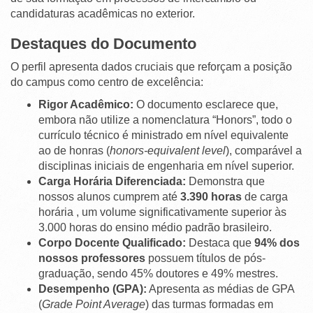
candidaturas acadêmicas no exterior.
Destaques do Documento
O perfil apresenta dados cruciais que reforçam a posição
do campus como centro de excelência:
Rigor Acadêmico:
O documento esclarece que,
embora não utilize a nomenclatura “Honors”, todo o
currículo técnico é ministrado em nível equivalente
ao de honras (
honors-equivalent level
), comparável a
disciplinas iniciais de engenharia em nível superior.
Carga Horária Diferenciada:
Demonstra que
nossos alunos cumprem até
3.390 horas
de carga
horária , um volume significativamente superior às
3.000 horas do ensino médio padrão brasileiro.
Corpo Docente Qualificado:
Destaca que
94% dos
nossos professores
possuem títulos de pós-
graduação, sendo 45% doutores e 49% mestres.
Desempenho (GPA):
Apresenta as médias de GPA
(
Grade Point Average
) das turmas formadas em