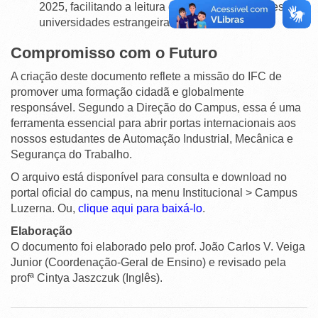
2025, facilitando a leitura de históricos escolares por
universidades estrangeiras.
Compromisso com o Futuro
A criação deste documento reflete a missão do IFC de
promover uma formação cidadã e globalmente
responsável. Segundo a Direção do Campus, essa é uma
ferramenta essencial para abrir portas internacionais aos
nossos estudantes de Automação Industrial, Mecânica e
Segurança do Trabalho.
O arquivo está disponível para consulta e download no
portal oficial do campus, na menu Institucional > Campus
Luzerna. Ou,
clique aqui para baixá-lo
.
Elaboração
O documento foi elaborado pelo prof. João Carlos V. Veiga
Junior (Coordenação-Geral de Ensino) e revisado pela
profª Cintya Jaszczuk (Inglês).